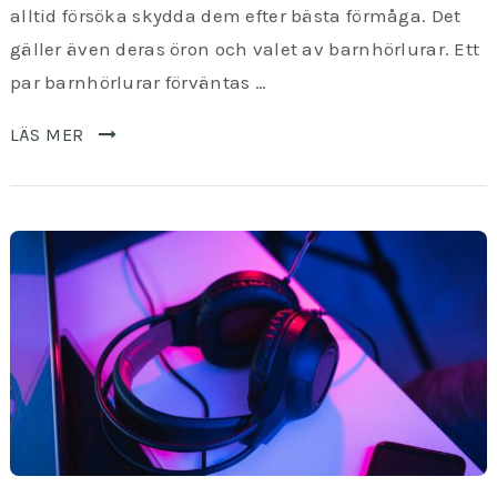
alltid försöka skydda dem efter bästa förmåga. Det
gäller även deras öron och valet av barnhörlurar. Ett
par barnhörlurar förväntas …
LÄS MER