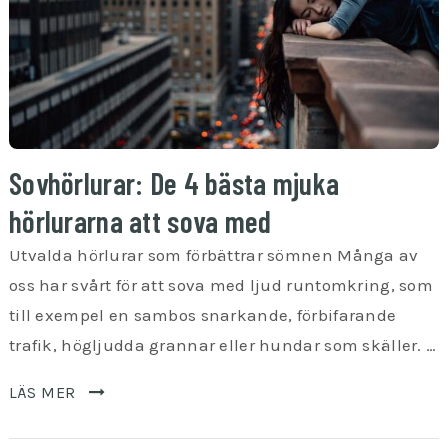
Sovhörlurar: De 4 bästa mjuka
hörlurarna att sova med
Utvalda hörlurar som förbättrar sömnen Många av
oss har svårt för att sova med ljud runtomkring, som
till exempel en sambos snarkande, förbifarande
trafik, högljudda grannar eller hundar som skäller. …
LÄS MER