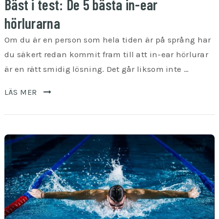
Bäst i test: De 5 bästa in-ear
hörlurarna
Om du är en person som hela tiden är på språng har
du säkert redan kommit fram till att in-ear hörlurar
är en rätt smidig lösning. Det går liksom inte …
LÄS MER