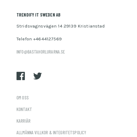
TRENDIFY IT SWEDEN AB
Stridsvagnsvägen 14 29139 Kristianstad
Telefon +4644127569
INFO@BASTAHORLURARNA.SE
OM OSS
KONTAKT
KARRIÄR
ALLMÄNNA VILLKOR & INTEGRITETSPOLICY