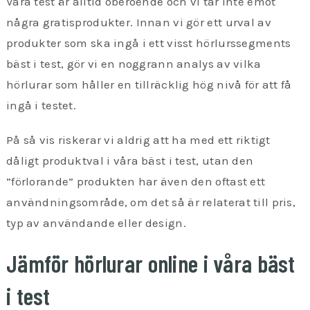
Våra test är alltid oberoende och vi tar inte emot
några gratisprodukter. Innan vi gör ett urval av
produkter som ska ingå i ett visst hörlurssegments
bäst i test, gör vi en noggrann analys av vilka
hörlurar som håller en tillräcklig hög nivå för att få
ingå i testet.
På så vis riskerar vi aldrig att ha med ett riktigt
dåligt produktval i våra bäst i test, utan den
”förlorande” produkten har även den oftast ett
användningsområde, om det så är relaterat till pris,
typ av användande eller design.
Jämför hörlurar online i våra bäst
i test