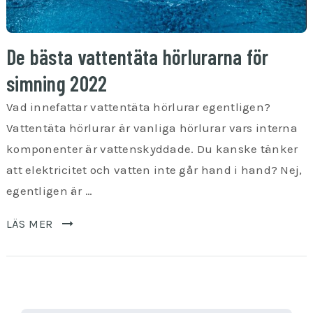
De bästa vattentäta hörlurarna för
simning 2022
Vad innefattar vattentäta hörlurar egentligen?
Vattentäta hörlurar är vanliga hörlurar vars interna
komponenter är vattenskyddade. Du kanske tänker
att elektricitet och vatten inte går hand i hand? Nej,
egentligen är …
LÄS MER