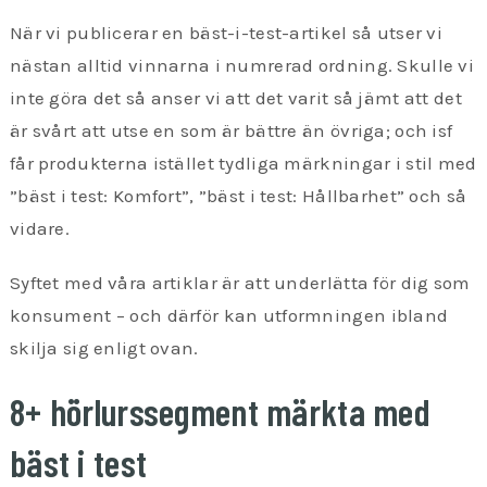
När vi publicerar en bäst-i-test-artikel så utser vi
nästan alltid vinnarna i numrerad ordning. Skulle vi
inte göra det så anser vi att det varit så jämt att det
är svårt att utse en som är bättre än övriga; och isf
får produkterna istället tydliga märkningar i stil med
”bäst i test: Komfort”, ”bäst i test: Hållbarhet” och så
vidare.
Syftet med våra artiklar är att underlätta för dig som
konsument – och därför kan utformningen ibland
skilja sig enligt ovan.
8+ hörlurssegment märkta med
bäst i test