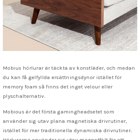
Mobius hörlurar är täckta av konstläder, och medan
du kan få gelfyllda ersättningsdynor istället för
memory foam så finns det inget velour eller
plyschalternativ.
Mobious är det första gamingheadsetet som
använder sig utav plana magnetiska drivrutiner,
istället för mer traditionella dynamiska drivrutiner.
Hörlurarna använder sig utav magnetfält för att