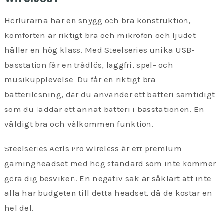
Hörlurarna har en snygg och bra konstruktion,
komforten är riktigt bra och mikrofon och ljudet
håller en hög klass. Med Steelseries unika USB-
basstation får en trådlös, laggfri, spel- och
musikupplevelse. Du får en riktigt bra
batterilösning, där du använder ett batteri samtidigt
som du laddar ett annat batteri i basstationen. En
väldigt bra och välkommen funktion.
Steelseries Actis Pro Wireless är ett premium
gamingheadset med hög standard som inte kommer
göra dig besviken. En negativ sak är såklart att inte
alla har budgeten till detta headset, då de kostar en
hel del.