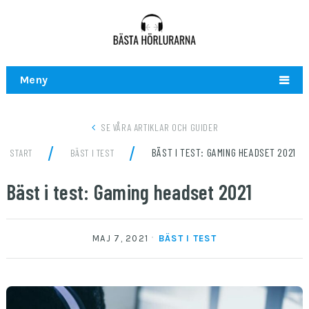
Meny
SE VÅRA ARTIKLAR OCH GUIDER
/
/
BÄST I TEST: GAMING HEADSET 2021
START
BÄST I TEST
Bäst i test: Gaming headset 2021
MAJ 7, 2021
BÄST I TEST