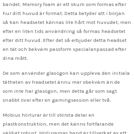
bandet. Memory foam är ett skum som formas efter
hur ditt huvud är format. Detta betyder att i början
så kan headsetet kännas lite hårt mot huvudet, men
efter en liten tids användning så formas headsetet
efter ditt huvud. Efter det så erbjuder detta headset
en tät och bekväm passform specialanpassad efter
dina mått.
De som använder glasögon kan uppleva den initiala
tätheten av headsetet ännu mer obekväm än de
som inte har glasögon, men detta går som sagt
snabbt över efter en gamingsession eller två.
Mobius hörlurar är till största delar en
plastkonstruktion, men det känns fortfarande
väldigt robust. Hörlurarnas band är tillverkat av ett