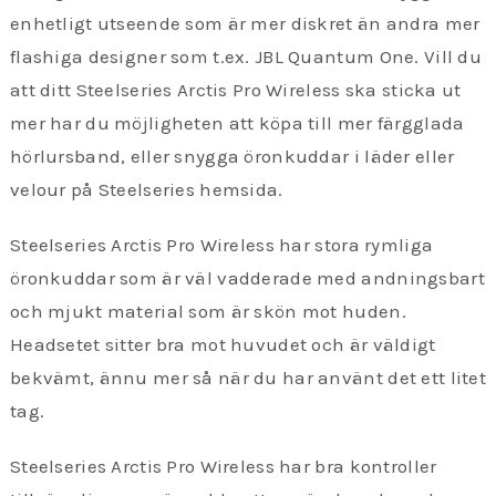
enhetligt utseende som är mer diskret än andra mer
flashiga designer som t.ex. JBL Quantum One. Vill du
att ditt Steelseries Arctis Pro Wireless ska sticka ut
mer har du möjligheten att köpa till mer färgglada
hörlursband, eller snygga öronkuddar i läder eller
velour på Steelseries hemsida.
Steelseries Arctis Pro Wireless har stora rymliga
öronkuddar som är väl vadderade med andningsbart
och mjukt material som är skön mot huden.
Headsetet sitter bra mot huvudet och är väldigt
bekvämt, ännu mer så när du har använt det ett litet
tag.
Steelseries Arctis Pro Wireless har bra kontroller