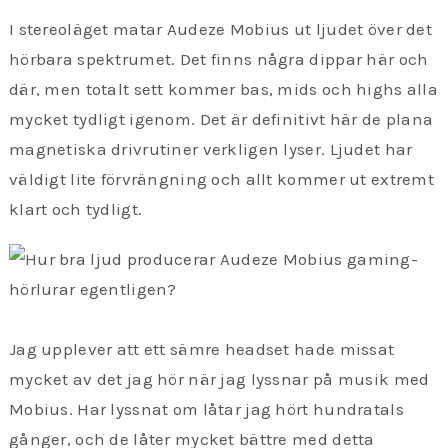
I stereoläget matar Audeze Mobius ut ljudet över det
hörbara spektrumet. Det finns några dippar här och
där, men totalt sett kommer bas, mids och highs alla
mycket tydligt igenom. Det är definitivt här de plana
magnetiska drivrutiner verkligen lyser. Ljudet har
väldigt lite förvrängning och allt kommer ut extremt
klart och tydligt.
Jag upplever att ett sämre headset hade missat
mycket av det jag hör när jag lyssnar på musik med
Mobius. Har lyssnat om låtar jag hört hundratals
gånger, och de låter mycket bättre med detta