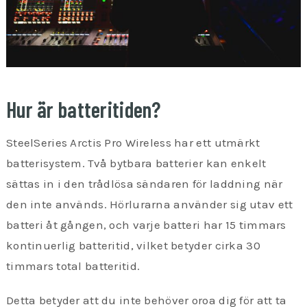
Hur är batteritiden?
SteelSeries Arctis Pro Wireless har ett utmärkt
batterisystem. Två bytbara batterier kan enkelt
sättas in i den trådlösa sändaren för laddning när
den inte används. Hörlurarna använder sig utav ett
batteri åt gången, och varje batteri har 15 timmars
kontinuerlig batteritid, vilket betyder cirka 30
timmars total batteritid.
Detta betyder att du inte behöver oroa dig för att ta