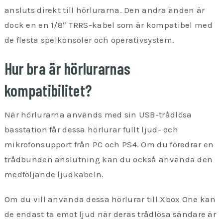
ansluts direkt till hörlurarna. Den andra änden är
dock en en 1/8″ TRRS-kabel som är kompatibel med
de flesta spelkonsoler och operativsystem.
Hur bra är hörlurarnas
kompatibilitet?
När hörlurarna används med sin USB-trådlösa
basstation får dessa hörlurar fullt ljud- och
mikrofonsupport från PC och PS4. Om du föredrar en
trådbunden anslutning kan du också använda den
medföljande ljudkabeln.
Om du vill använda dessa hörlurar till Xbox One kan
de endast ta emot ljud när deras trådlösa sändare är