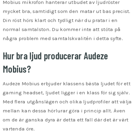
Mobius mikrofon hanterar utbudet av ljudröster
mycket bra, samtidigt som den matar ut bas precist.
Din röst hörs klart och tydligt när du pratar i en
normal samtalston. Du kommer inte att stöta på
några problem med samtalskvalitén i detta syfte.
Hur bra ljud producerar Audeze
Mobius?
Audeze Mobius erbjuder klassens bästa ljudet för ett
gaming headset, ljudet ligger i en klass för sig själv.
Med flera utgånslägen och olika ljudprofiler att välja
mellan kan dessa hörlurar göra i princip allt. Även
om de är ganska dyra är detta ett fall där det är värt
vartenda öre.