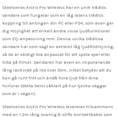
Steelseries Arctis Pro Wireless har en unik trådlös
sändare som fungerar som en låg latens trådlös
koppling till antingen din PC eller PS4, som även ger
dig möjlighet att enkelt ändra vissa ljudfunktioner
som EQ-anpassning mm. Denna unika trådlösa
sändare har som sagt en extremt låg ljudfördröjning,
så de är väldigt bra anpassat för att spela spel eller
titta på filmer. Sändaren har även en imponerande
lång räckvidd på lite över 50m, vilket betyder att du
kan gå runt fritt och ändå höra ljud från dina
hörlurar (detta beror såklart på hur tjocka väggar
som är i vägen).
Steelseries Arctis Pro Wireless levereras tillsammans
med en 1.2m lång ovanlig 8-stifts kontaktkabel som