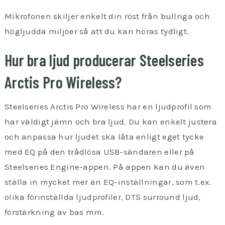
Mikrofonen skiljer enkelt din röst från bullriga och
högljudda miljöer så att du kan höras tydligt.
Hur bra ljud producerar Steelseries
Arctis Pro Wireless?
Steelseries Arctis Pro Wireless har en ljudprofil som
har väldigt jämn och bra ljud. Du kan enkelt justera
och anpassa hur ljudet ska låta enligt eget tycke
med EQ på den trådlösa USB-sändaren eller på
Steelseries Engine-appen. På appen kan du även
ställa in mycket mer än EQ-inställningar, som t.ex.
olika förinställda ljudprofiler, DTS surround ljud,
förstärkning av bas mm.