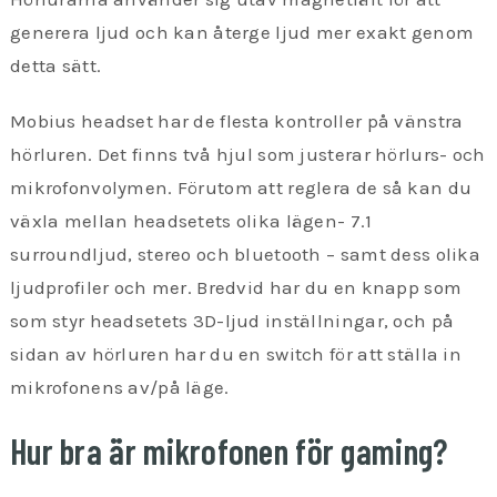
generera ljud och kan återge ljud mer exakt genom
detta sätt.
Mobius headset har de flesta kontroller på vänstra
hörluren. Det finns två hjul som justerar hörlurs- och
mikrofonvolymen. Förutom att reglera de så kan du
växla mellan headsetets olika lägen- 7.1
surroundljud, stereo och bluetooth – samt dess olika
ljudprofiler och mer. Bredvid har du en knapp som
som styr headsetets 3D-ljud inställningar, och på
sidan av hörluren har du en switch för att ställa in
mikrofonens av/på läge.
Hur bra är mikrofonen för gaming?