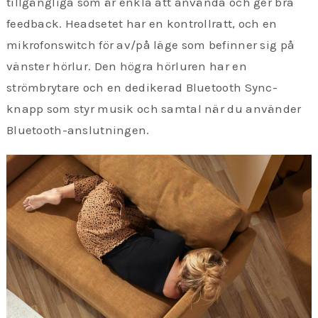
tillgängliga som är enkla att använda och ger bra
feedback. Headsetet har en kontrollratt, och en
mikrofonswitch för av/på läge som befinner sig på
vänster hörlur. Den högra hörluren har en
strömbrytare och en dedikerad Bluetooth Sync-
knapp som styr musik och samtal när du använder
Bluetooth-anslutningen.