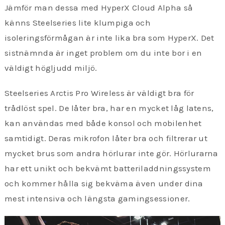
Jämför man dessa med HyperX Cloud Alpha så
känns Steelseries lite klumpiga och
isoleringsförmågan är inte lika bra som HyperX. Det
sistnämnda är inget problem om du inte bor i en
väldigt högljudd miljö.
Steelseries Arctis Pro Wireless är väldigt bra för
trådlöst spel. De låter bra, har en mycket låg latens,
kan användas med både konsol och mobilenhet
samtidigt. Deras mikrofon låter bra och filtrerar ut
mycket brus som andra hörlurar inte gör. Hörlurarna
har ett unikt och bekvämt batteriladdningssystem
och kommer hålla sig bekväma även under dina
mest intensiva och längsta gamingsessioner.