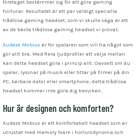
företaget bestämmer sig för att göra gaming
hörlurar. Resultatet är ett par väldigt speciella
trådlösa gaming headset, som vi skulle säga är ett
av de bästa trådlösa gaming headset vi prövat.
Audeze Mobius
är för spelaren som vill ha något som
gör allt bra. Med flera ljudprofiler att välja mellan
kan detta headset göra i princip allt. Oavsett om du
spelar, lyssnar på musik eller tittar på filmer på din
PC, bärbara dator eller smartphone, detta trådlösa
headset kommer inte göra dig besviken.
Hur är designen och komforten?
Audeze Mobius är ett komfortabelt headset som är
utrustat med memory foam i hörlursdynorna och