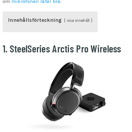
om
mikrofonen låter bra
.
Innehållsförteckning
visa innehåll
1. SteelSeries Arctis Pro Wireless