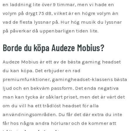
en laddning lite över 9 timmar, men vi hade en
volym på drygt 75 dB, vilket är en högre volym än
vad de flesta lyssnar på. Hur hög musik du lyssnar
på påverkar då uppenbarligen tiden lite.
Borde du köpa Audeze Mobius?
Audeze Mobius är ett av de bästa gaming headset
du kan köpa. Det erbjuder en rad
premiumfunktioner, gamingheadset-klassens bästa
ljud och en bekväm passform. Det enda negativa
man kan tycka är såklart priset, men det är värt det
om du vill ha ett trådlöst headset för alla
användningsområden. Du får det där extra du inte
får hos några andra hörlurar och de kommer att